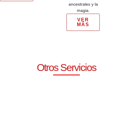
ancestrales y la
magia.
VER
MÁS
Otros Servicios