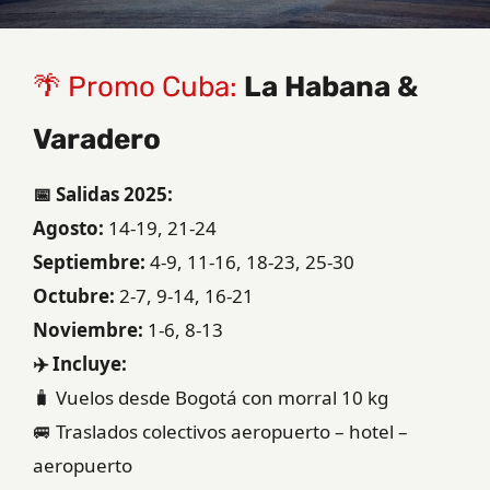
🌴 Promo Cuba:
La Habana &
Varadero
📅 Salidas 2025:
Agosto:
14-19, 21-24
Septiembre:
4-9, 11-16, 18-23, 25-30
Octubre:
2-7, 9-14, 16-21
Noviembre:
1-6, 8-13
✈️ Incluye:
🧳 Vuelos desde Bogotá con morral 10 kg
🚐 Traslados colectivos aeropuerto – hotel –
aeropuerto