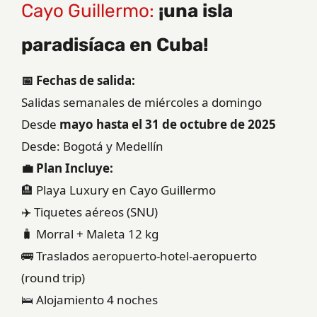
Cayo Guillermo:
¡una isla
paradisíaca en Cuba!
📅 Fechas de salida:
Salidas semanales de miércoles a domingo
Desde
mayo hasta el 31 de octubre de 2025
Desde: Bogotá y Medellín
💼 Plan Incluye:
🏨 Playa Luxury en Cayo Guillermo
✈️ Tiquetes aéreos (SNU)
🧳 Morral + Maleta 12 kg
🚌 Traslados aeropuerto-hotel-aeropuerto
(round trip)
🛌 Alojamiento 4 noches