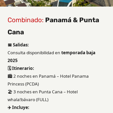
Combinado:
Panamá & Punta
Cana
📅 Salidas:
Consulta disponibilidad en
temporada baja
2025
🗓️ Itinerario:
🏙️ 2 noches en Panamá – Hotel Panama
Princess (PCDA)
🏖️ 3 noches en Punta Cana – Hotel
whala!bávaro (FULL)
✈️ Incluye: