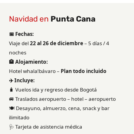
Navidad en
Punta Cana
📅 Fechas:
Viaje del
22 al 26 de diciembre
– 5 días / 4
noches
🏨 Alojamiento:
Hotel whala!bávaro –
Plan todo incluido
✈️ Incluye:
🧳 Vuelos ida y regreso desde Bogotá
🚐 Traslados aeropuerto – hotel – aeropuerto
🍽️ Desayuno, almuerzo, cena, snack y bar
ilimitado
🩺 Tarjeta de asistencia médica