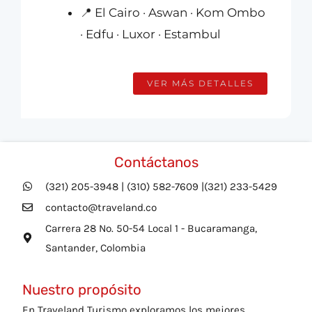
📍 El Cairo · Aswan · Kom Ombo
· Edfu · Luxor · Estambul
VER MÁS DETALLES
Contáctanos
(321) 205-3948 | (310) 582-7609 |(321) 233-5429
contacto@traveland.co
Carrera 28 No. 50-54 Local 1 - Bucaramanga,
Santander, Colombia
Nuestro propósito
En Traveland Turismo exploramos los mejores