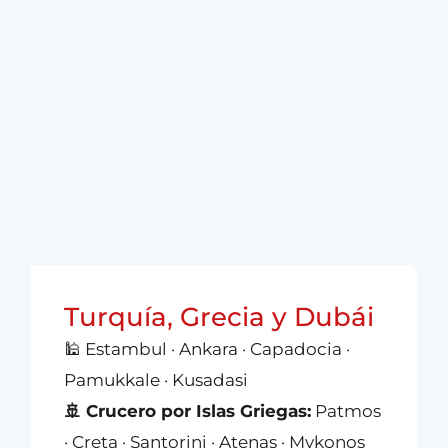
Turquía, Grecia y Dubái
🕌 Estambul · Ankara · Capadocia ·
Pamukkale · Kusadasi
🚢 Crucero por Islas Griegas:
Patmos
· Creta · Santorini · Atenas · Mykonos