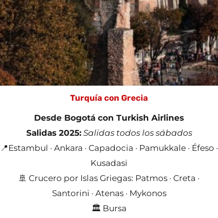
Turquía con Grecia
Desde Bogotá con Turkish Airlines
Salidas 2025:
Salidas todos los sábados
📍Estambul · Ankara · Capadocia · Pamukkale · Éfeso ·
Kusadasi
🚢 Crucero por Islas Griegas: Patmos · Creta ·
Santorini · Atenas · Mykonos
🏛️ Bursa