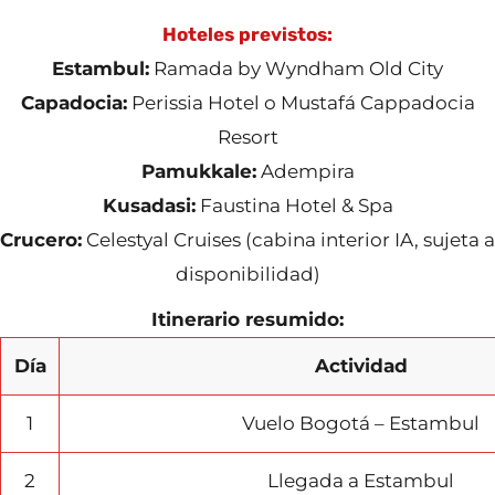
Hoteles previstos:
Estambul:
Ramada by Wyndham Old City
Capadocia:
Perissia Hotel o Mustafá Cappadocia
Resort
Pamukkale:
Adempira
Kusadasi:
Faustina Hotel & Spa
Crucero:
Celestyal Cruises (cabina interior IA, sujeta a
disponibilidad)
Itinerario resumido:
Día
Actividad
1
Vuelo Bogotá – Estambul
2
Llegada a Estambul