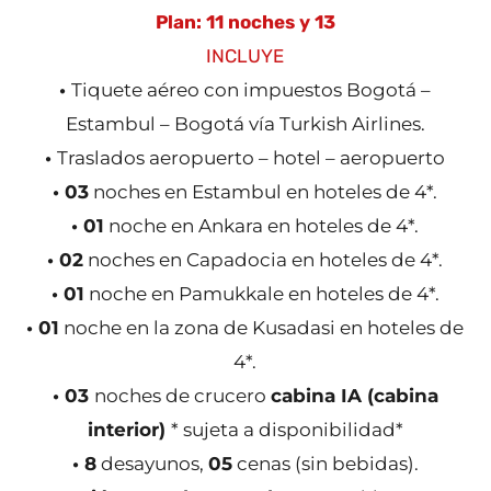
Plan: 11 noches y 13
INCLUYE
•
Tiquete aéreo con impuestos Bogotá –
Estambul – Bogotá vía Turkish Airlines.
•
Traslados aeropuerto – hotel – aeropuerto
• 03
noches en Estambul en hoteles de 4*.
• 01
noche en Ankara en hoteles de 4*.
• 02
noches en Capadocia en hoteles de 4*.
• 01
noche en Pamukkale en hoteles de 4*.
• 01
noche en la zona de Kusadasi en hoteles de
4*.
• 03
noches de crucero
cabina IA (cabina
interior)
* sujeta a disponibilidad*
• 8
desayunos,
05
cenas (sin bebidas).