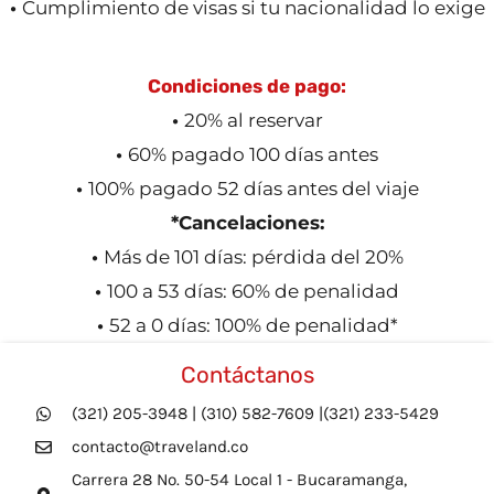
•
Cumplimiento de visas si tu nacionalidad lo exige
Condiciones de pago:
•
20% al reservar
•
60% pagado 100 días antes
•
100% pagado 52 días antes del viaje
*Cancelaciones:
•
Más de 101 días: pérdida del 20%
•
100 a 53 días: 60% de penalidad
•
52 a 0 días: 100% de penalidad*
Contáctanos
(321) 205-3948 | (310) 582-7609 |(321) 233-5429
contacto@traveland.co
Carrera 28 No. 50-54 Local 1 - Bucaramanga,