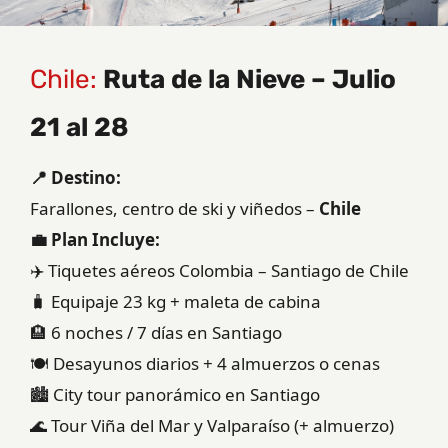
Chile:
Ruta de la Nieve – Julio
21 al 28
📍 Destino:
Farallones, centro de ski y viñedos –
Chile
💼 Plan Incluye:
✈️ Tiquetes aéreos Colombia – Santiago de Chile
🧳 Equipaje 23 kg + maleta de cabina
🏨 6 noches / 7 días en Santiago
🍽️ Desayunos diarios + 4 almuerzos o cenas
🏙️ City tour panorámico en Santiago
🌊 Tour Viña del Mar y Valparaíso (+ almuerzo)