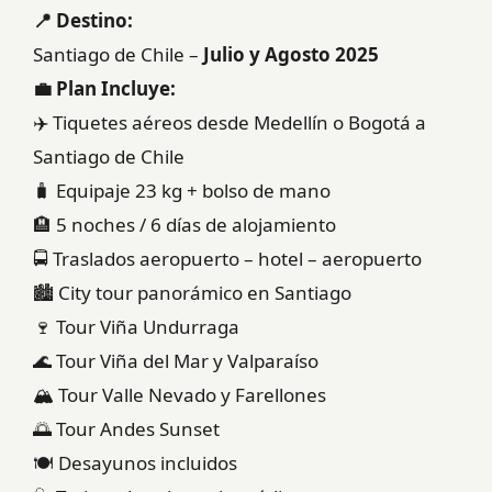
📍 Destino:
Santiago de Chile –
Julio y Agosto 2025
💼 Plan Incluye:
✈️ Tiquetes aéreos desde Medellín o Bogotá a
Santiago de Chile
🧳 Equipaje 23 kg + bolso de mano
🏨 5 noches / 6 días de alojamiento
🚍 Traslados aeropuerto – hotel – aeropuerto
🏙️ City tour panorámico en Santiago
🍷 Tour Viña Undurraga
🌊 Tour Viña del Mar y Valparaíso
🏔️ Tour Valle Nevado y Farellones
🌅 Tour Andes Sunset
🍽️ Desayunos incluidos