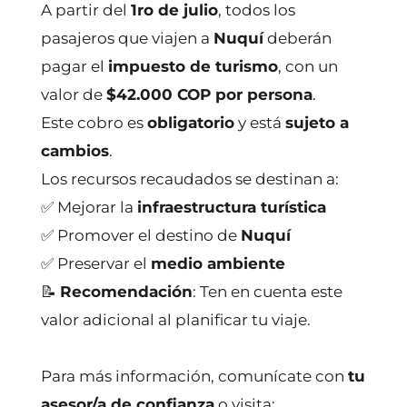
A partir del
1ro de julio
, todos los
pasajeros que viajen a
Nuquí
deberán
pagar el
impuesto de turismo
, con un
valor de
$42.000 COP por persona
.
Este cobro es
obligatorio
y está
sujeto a
cambios
.
Los recursos recaudados se destinan a:
✅ Mejorar la
infraestructura turística
✅ Promover el destino de
Nuquí
✅ Preservar el
medio ambiente
📝
Recomendación
: Ten en cuenta este
valor adicional al planificar tu viaje.
Para más información, comunícate con
tu
asesor/a de confianza
o visita: