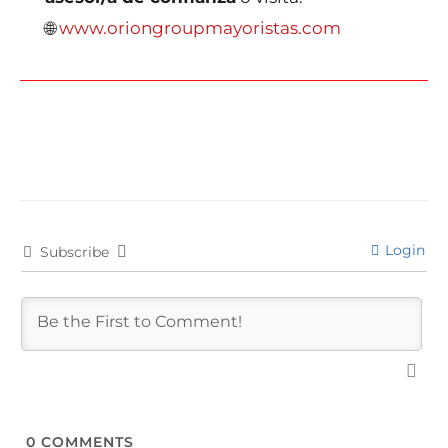
🌐
www.oriongroupmayoristas.com
←
Entrada anterior
Login
Subscribe
0
COMMENTS