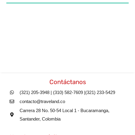
Contáctanos
(321) 205-3948 | (310) 582-7609 |(321) 233-5429
contacto@traveland.co
Carrera 28 No. 50-54 Local 1 - Bucaramanga,
Santander, Colombia