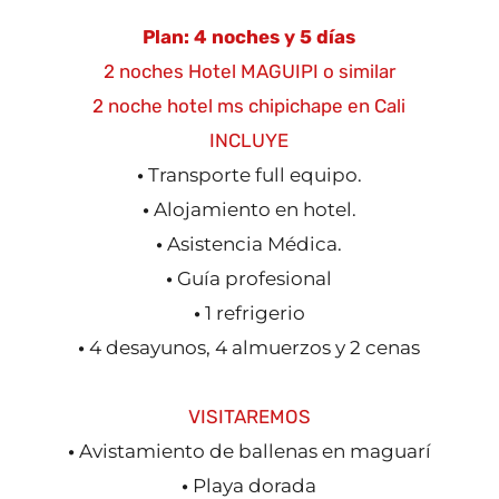
Plan: 4 noches y 5 días
2 noches Hotel MAGUIPI o similar
2 noche hotel ms chipichape en Cali
INCLUYE
•
Transporte full equipo.
•
Alojamiento en hotel.
•
Asistencia Médica.
•
Guía profesional
•
1 refrigerio
•
4 desayunos, 4 almuerzos y 2 cenas
VISITAREMOS
•
Avistamiento de ballenas en maguarí
•
Playa dorada