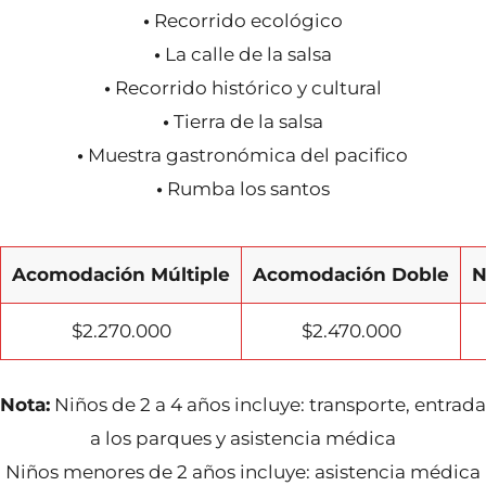
•
Recorrido ecológico
•
La calle de la salsa
•
Recorrido histórico y cultural
•
Tierra de la salsa
•
Muestra gastronómica del pacifico
•
Rumba los santos
Acomodación Múltiple
Acomodación Doble
N
$2.270.000
$2.470.000
Nota:
Niños de 2 a 4 años incluye: transporte, entrada
a los parques y asistencia médica
Niños menores de 2 años incluye: asistencia médica