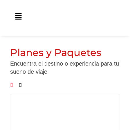
Ir
contenido
al
Main
contenido
Menu
Planes y Paquetes
Encuentra el destino o experiencia para tu
sueño de viaje