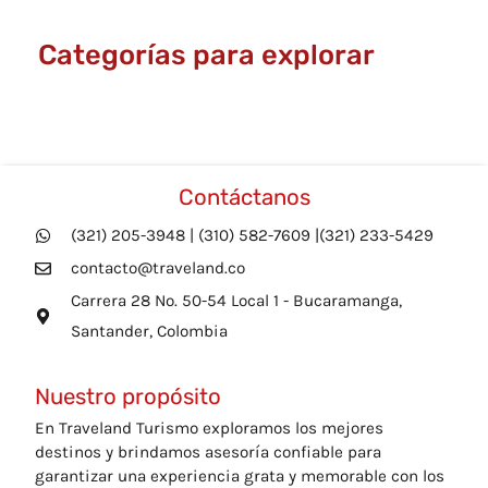
página
Categorías para explorar
de
producto
Contáctanos
(321) 205-3948 | (310) 582-7609 |(321) 233-5429
contacto@traveland.co
Carrera 28 No. 50-54 Local 1 - Bucaramanga,
Santander, Colombia
Nuestro propósito
En Traveland Turismo exploramos los mejores
destinos y brindamos asesoría confiable para
garantizar una experiencia grata y memorable con los