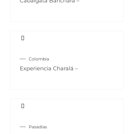
Cabalgata Barichara –
Colombia
Experiencia Charalá –
Pasadías