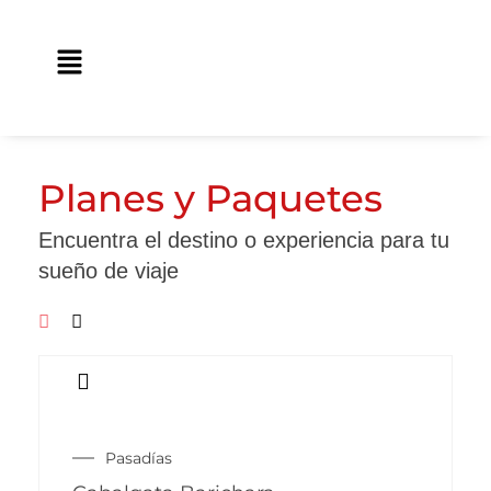
Ir
contenido
al
Main
contenido
Menu
Planes y Paquetes
Encuentra el destino o experiencia para tu
sueño de viaje
Pasadías