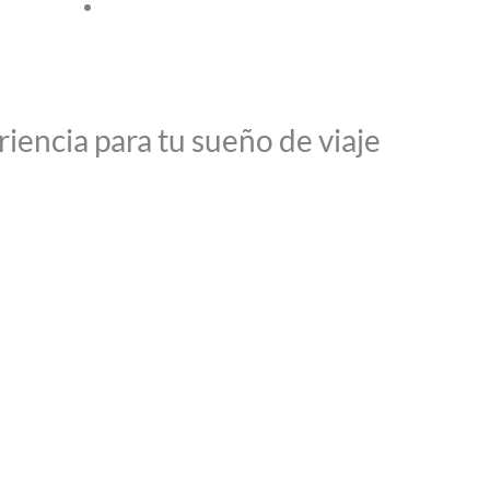
Contacto
iencia para tu sueño de viaje