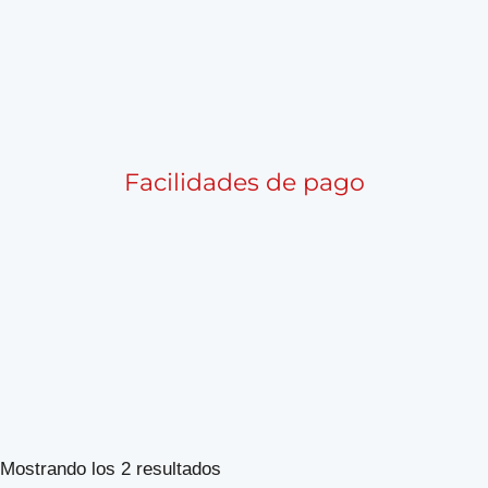
Facilidades de pago
Ordenado
Mostrando los 2 resultados