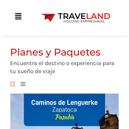
Ir
contenido
al
Main
contenido
Menu
Planes y Paquetes
Encuentra el destino o experiencia para
tu sueño de viaje