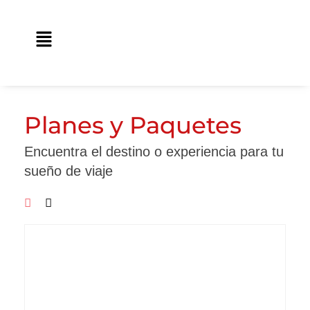
Ir
contenido
al
Main
contenido
Menu
Planes y Paquetes
Encuentra el destino o experiencia para tu
sueño de viaje