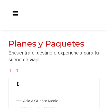
Ir
contenido
al
Main
contenido
Menu
Planes y Paquetes
Encuentra el destino o experiencia para tu
sueño de viaje
Asia & Oriente Medio