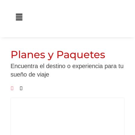
Ir
contenido
al
Main
contenido
Menu
Planes y Paquetes
Encuentra el destino o experiencia para tu
sueño de viaje