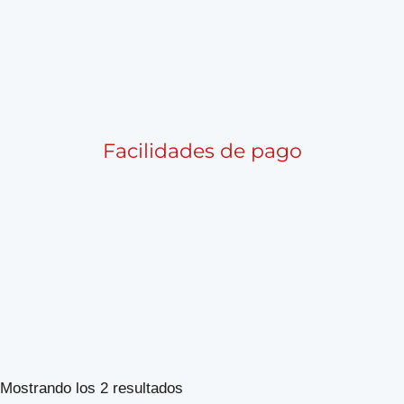
Facilidades de pago
Ordenado
Mostrando los 2 resultados