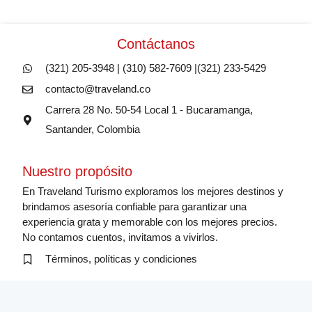
en
la
Contáctanos
página
(321) 205-3948 | (310) 582-7609 |(321) 233-5429
de
contacto@traveland.co
producto
Carrera 28 No. 50-54 Local 1 - Bucaramanga,
Santander, Colombia
Nuestro propósito
En Traveland Turismo exploramos los mejores destinos y
brindamos asesoría confiable para garantizar una
experiencia grata y memorable con los mejores precios.
No contamos cuentos, invitamos a vivirlos.
Términos, políticas y condiciones