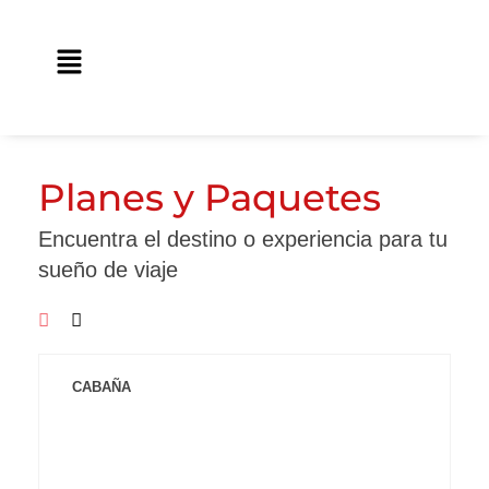
Ir
contenido
al
Main
contenido
Menu
Planes y Paquetes
Encuentra el destino o experiencia para tu
sueño de viaje
CABAÑA