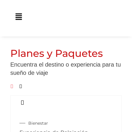
Ir
contenido
al
Main
contenido
Menu
Planes y Paquetes
Encuentra el destino o experiencia para tu
sueño de viaje
Bienestar