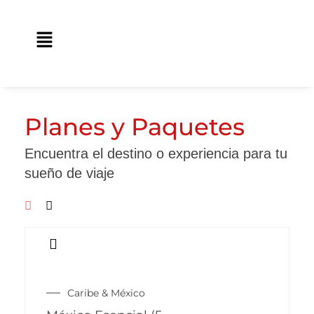
Ir
contenido
al
Main
contenido
Menu
Planes y Paquetes
Encuentra el destino o experiencia para tu
sueño de viaje
Caribe & México