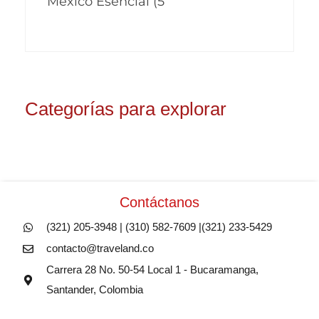
México Esencial (5
Categorías para explorar
Contáctanos
(321) 205-3948 | (310) 582-7609 |(321) 233-5429
contacto@traveland.co
Carrera 28 No. 50-54 Local 1 - Bucaramanga,
Santander, Colombia