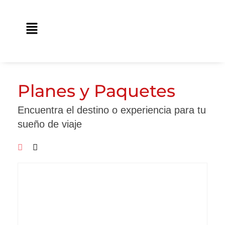
Ir
contenido
al
Main
contenido
Menu
Planes y Paquetes
Encuentra el destino o experiencia para tu
sueño de viaje