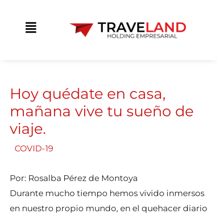
Ir
contenido
al
Main
contenido
Menu
Hoy quédate en casa,
mañana vive tu sueño de
viaje.
/
COVID-19
/ Por
Traveland
Por: Rosalba Pérez de Montoya
Durante mucho tiempo hemos vivido inmersos
en nuestro propio mundo, en el quehacer diario