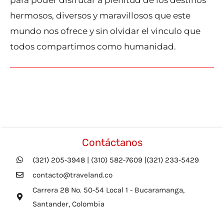
para poder disfrutar a plenitud de los destinos
hermosos, diversos y maravillosos que este
mundo nos ofrece y sin olvidar el vinculo que
todos compartimos como humanidad.
Entrada siguiente
→
Contáctanos
(321) 205-3948 | (310) 582-7609 |(321) 233-5429
contacto@traveland.co
Carrera 28 No. 50-54 Local 1 - Bucaramanga,
Santander, Colombia