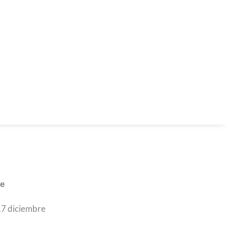
te
 17 diciembre