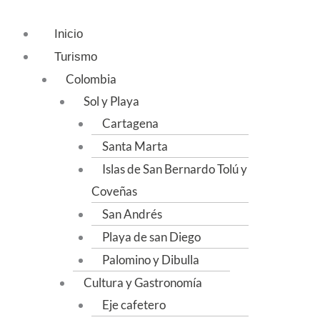
Inicio
Turismo
Colombia
Sol y Playa
Cartagena
Santa Marta
Islas de San Bernardo Tolú y
Coveñas
San Andrés
Playa de san Diego
Palomino y Dibulla
Cultura y Gastronomía
Eje cafetero