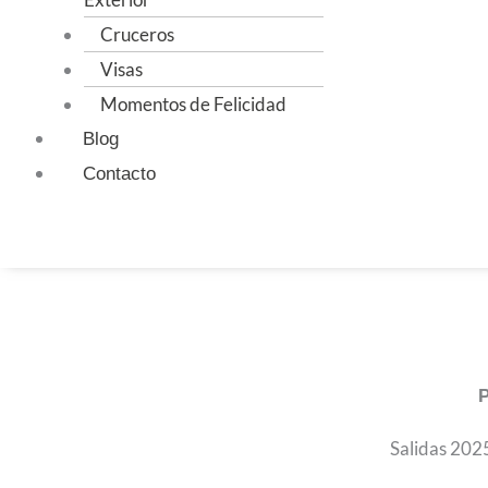
Cruceros
Visas
Momentos de Felicidad
Blog
Contacto
Instagram
Facebook
Youtube
P
Salidas 2025