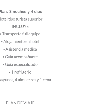
Plan: 3 noches y 4 días
otel tipo turista superior
INCLUYE
Transporte full equipo
•
Alojamiento en hotel
•
Asistencia médica
•
Guía acompañante
•
Guía especializado
•
1 refrigerio
•
ayunos, 4 almuerzos y 1 cena
PLAN DE VIAJE