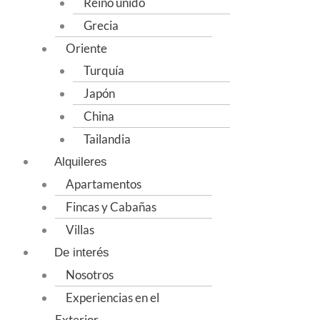
Reino unido
Grecia
Oriente
Turquía
Japón
China
Tailandia
Alquileres
Apartamentos
Fincas y Cabañas
Villas
De interés
Nosotros
Experiencias en el
Exterior