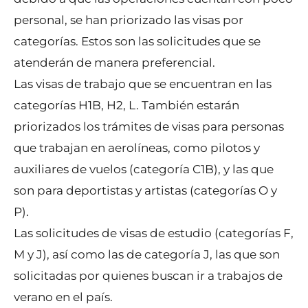
personal, se han priorizado las visas por
categorías. Estos son las solicitudes que se
atenderán de manera preferencial.
Las visas de trabajo que se encuentran en las
categorías H1B, H2, L. También estarán
priorizados los trámites de visas para personas
que trabajan en aerolíneas, como pilotos y
auxiliares de vuelos (categoría C1B), y las que
son para deportistas y artistas (categorías O y
P).
Las solicitudes de visas de estudio (categorías F,
M y J), así como las de categoría J, las que son
solicitadas por quienes buscan ir a trabajos de
verano en el país.