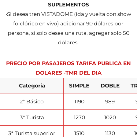
SUPLEMENTOS
•Si desea tren VISTADOME (ida y vuelta con show
folclórico en vivo) adicionar 90 dólares por
persona, si solo desea una ruta, agregar solo 50
dólares.
PRECIO POR PASAJEROS TARIFA PUBLICA EN
DOLARES -TMR DEL DIA
Categoría
SIMPLE
DOBLE
TR
2* Básico
1190
989
3* Turista
1270
1020
3* Turista superior
1510
1130