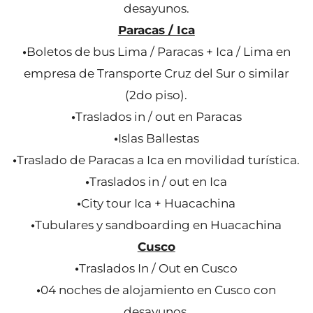
desayunos.
Paracas / Ica
•
Boletos de bus Lima / Paracas + Ica / Lima en
empresa de Transporte Cruz del Sur o similar
(2do piso).
•
Traslados in / out en Paracas
•
Islas Ballestas
•
Traslado de Paracas a Ica en movilidad turística.
•
Traslados in / out en Ica
•
City tour Ica + Huacachina
•
Tubulares y sandboarding en Huacachina
Cusco
•
Traslados In / Out en Cusco
•
04 noches de alojamiento en Cusco con
desayunos.