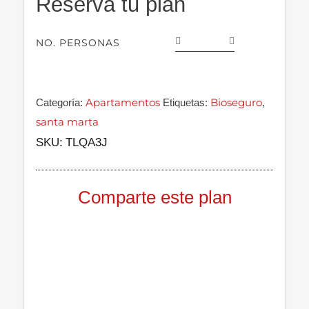
Reserva tu plan
NO. PERSONAS
Apartamentos
Bioseguro
Categoría:
Etiquetas:
,
santa marta
SKU:
TLQA3J
Comparte este plan