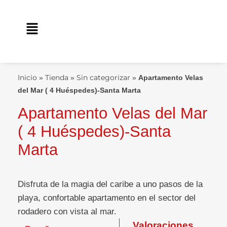
Ir
contenido
al
Main
contenido
Menu
Inicio
Tienda
Sin categorizar
»
»
»
Apartamento Velas
del Mar ( 4 Huéspedes)-Santa Marta
Apartamento Velas del Mar
( 4 Huéspedes)-Santa
Marta
Disfruta de la magia del caribe a uno pasos de la
playa, confortable apartamento en el sector del
rodadero con vista al mar.
Valoraciones