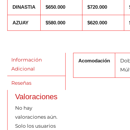
DINASTIA
$650.000
$720.000
AZUAY
$580.000
$620.000
Información
Dob
Acomodación
Adicional
Múl
Reseñas
Valoraciones
No hay
valoraciones aún.
Solo los usuarios