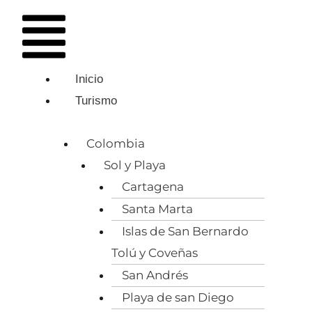
Ir
contenido
Main
al
Menu
contenido
Inicio
Turismo
Colombia
Sol y Playa
Cartagena
Santa Marta
Islas de San Bernardo
Tolú y Coveñas
San Andrés
Playa de san Diego