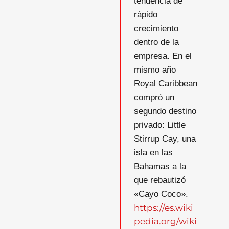
tendencia de
rápido
crecimiento
dentro de la
empresa. En el
mismo año
Royal Caribbean
compró un
segundo destino
privado: Little
Stirrup Cay, una
isla en las
Bahamas a la
que rebautizó
«Cayo Coco».
https://es.wiki
pedia.org/wiki