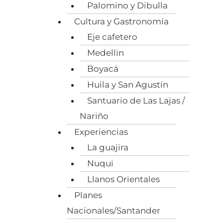
Palomino y Dibulla
Cultura y Gastronomía
Eje cafetero
Medellin
Boyacá
Huila y San Agustín
Santuario de Las Lajas /
Nariño
Experiencias
La guajira
Nuqui
Llanos Orientales
Planes
Nacionales/Santander