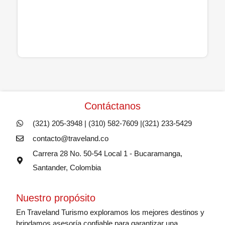
Contáctanos
(321) 205-3948 | (310) 582-7609 |(321) 233-5429
contacto@traveland.co
Carrera 28 No. 50-54 Local 1 - Bucaramanga,
Santander, Colombia
Nuestro propósito
En Traveland Turismo exploramos los mejores destinos y
brindamos asesoría confiable para garantizar una