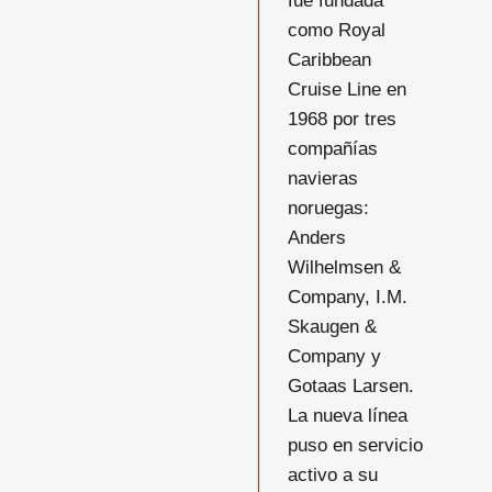
fue fundada
como Royal
Caribbean
Cruise Line en
1968 por tres
compañías
navieras
noruegas:
Anders
Wilhelmsen &
Company, I.M.
Skaugen &
Company y
Gotaas Larsen.
La nueva línea
puso en servicio
activo a su