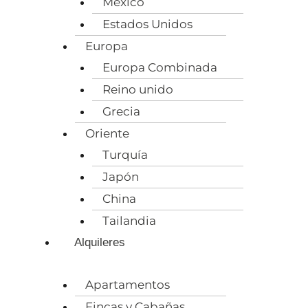
México
Estados Unidos
Europa
Europa Combinada
Reino unido
Grecia
Oriente
Turquía
Japón
China
Tailandia
Alquileres
Apartamentos
Fincas y Cabañas