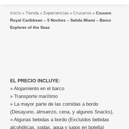
Inicio
Tienda
Experiencias
Cruceros
»
»
»
»
Crucero
Royal Caribbean – 5 Noches – Salida Miami – Barco
Explorer of the Seas
EL PRECIO INCLUYE:
» Alojamiento en el barco
» Transporte marítimo
» La mayor parte de las comidas a bordo
(Desayuno, almuerzo, cena, y algunos Snacks),
» Algunas bebidas a bordo (Excluidos bebidas
alcohólicas, sodas, agua y jugos en botella)