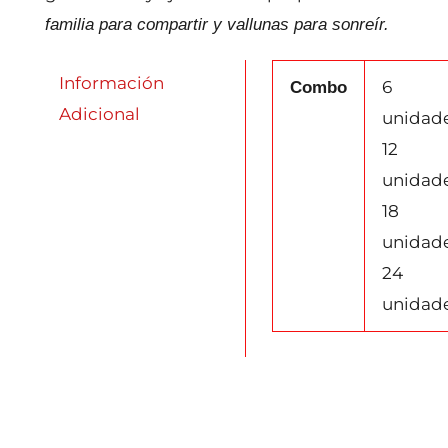
familia para compartir y vallunas para sonreír.
Información
6
Combo
Adicional
unidade
12
unidade
18
unidade
24
unidad