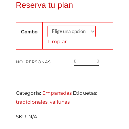
Reserva tu plan
Combo
Limpiar
NO. PERSONAS
Categoría:
Empanadas
Etiquetas:
tradicionales
,
vallunas
SKU:
N/A