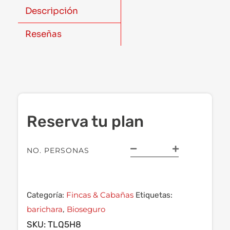
Descripción
Reseñas
Reserva tu plan
NO. PERSONAS
Fincas & Cabañas
Categoría:
Etiquetas:
barichara
Bioseguro
,
SKU:
TLQ5H8