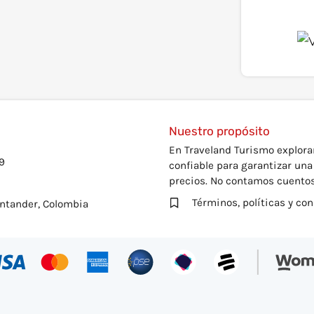
Nuestro propósito
En Traveland Turismo explora
9
confiable para garantizar un
precios. No contamos cuentos,
Términos, políticas y co
antander, Colombia