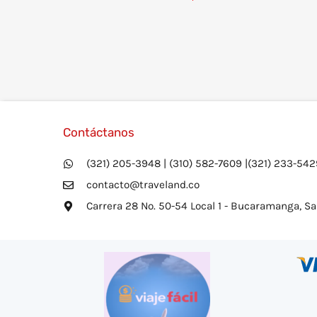
Contáctanos
(321) 205-3948 | (310) 582-7609 |(321) 233-542
contacto@traveland.co
Carrera 28 No. 50-54 Local 1 - Bucaramanga, S