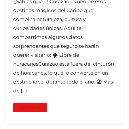
¿Sabías que…? Curazao es uno de esos
destinos mágicos del Caribe que
combina naturaleza, cultura y
curiosidades únicas. Aquí te
compartimos algunos datos
sorprendentes que seguro te harán
querer visitarlo: 🌪️ Libre de
huracanesCurazao está fuera del cinturón
de huracanes, lo que lo convierte en un
destino ideal durante todo el año. 🏖️ Más
de […]
LEER MÁS