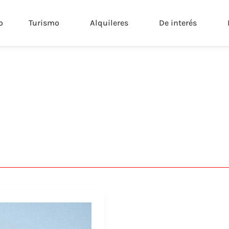
o
Turismo
Alquileres
De interés