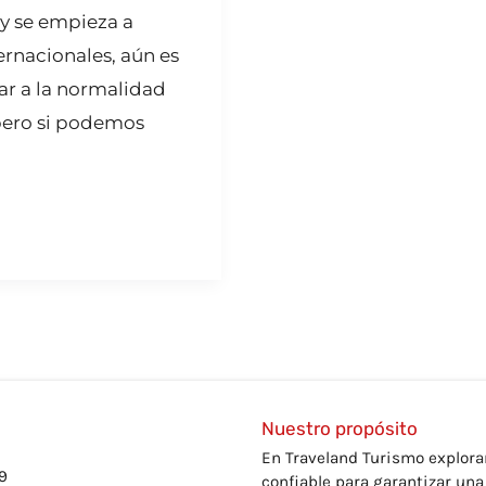
y se empieza a
ternacionales, aún es
ar a la normalidad
pero si podemos
Nuestro propósito
En Traveland Turismo explora
9
confiable para garantizar un