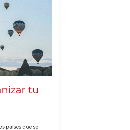
nizar tu
los países que se