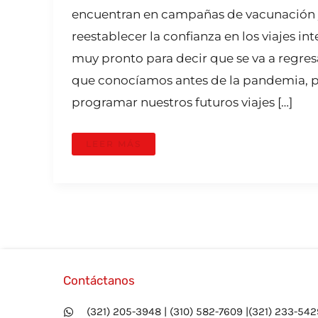
encuentran en campañas de vacunación 
reestablecer la confianza en los viajes in
muy pronto para decir que se va a regres
que conocíamos antes de la pandemia, 
programar nuestros futuros viajes […]
LEER MÁS
Contáctanos
(321) 205-3948 | (310) 582-7609 |(321) 233-542