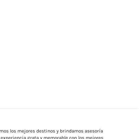
mos los mejores destinos y brindamos asesoría
a experiencia grata y memorable con los mejores