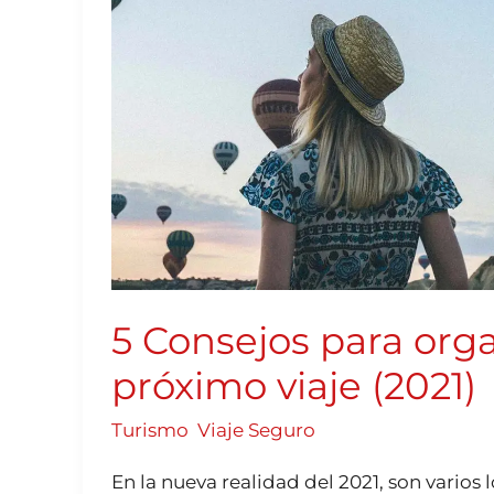
TU
PRÓXIMO
VIAJE
(2021)
5 Consejos para orga
próximo viaje (2021)
Turismo
,
Viaje Seguro
En la nueva realidad del 2021, son varios 