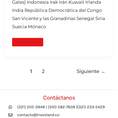
Gales) Indonesia Irak Irán Kuwait Irlanda
India República Democrática del Congo
San Vicente y las Granadinas Senegal Siria
Suecia Mónaco
LEER MÁS
1
2
Siguiente
→
Contáctanos
(321) 205-3948 | (310) 582-7609 |(321) 233-5429
contacto@traveland.co