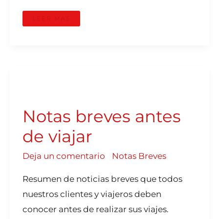
LEER MÁS
NOTAS
BREVES
ANTES
DE
VIAJAR
Notas breves antes
de viajar
Deja un comentario
/
Notas Breves
Resumen de noticias breves que todos
nuestros clientes y viajeros deben
conocer antes de realizar sus viajes.