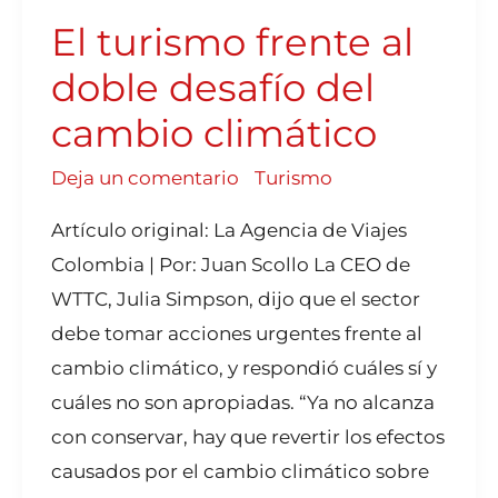
AL
DOBLE
El turismo frente al
DESAFÍO
DEL
CAMBIO
CLIMÁTICO
doble desafío del
cambio climático
Deja un comentario
/
Turismo
Artículo original: La Agencia de Viajes
Colombia | Por: Juan Scollo La CEO de
WTTC, Julia Simpson, dijo que el sector
debe tomar acciones urgentes frente al
cambio climático, y respondió cuáles sí y
cuáles no son apropiadas. “Ya no alcanza
con conservar, hay que revertir los efectos
causados por el cambio climático sobre