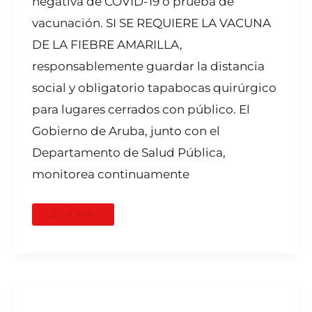
negativa de COVID-19 o prueba de
vacunación. SI SE REQUIERE LA VACUNA
DE LA FIEBRE AMARILLA,
responsablemente guardar la distancia
social y obligatorio tapabocas quirúrgico
para lugares cerrados con público. El
Gobierno de Aruba, junto con el
Departamento de Salud Pública,
monitorea continuamente
LEER MÁS
SI