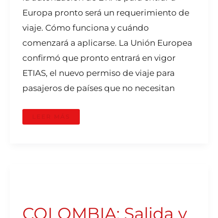
Europa pronto será un requerimiento de
viaje. Cómo funciona y cuándo
comenzará a aplicarse. La Unión Europea
confirmó que pronto entrará en vigor
ETIAS, el nuevo permiso de viaje para
pasajeros de países que no necesitan
LEER MÁS
COLOMBIA:
SALIDA
Y
ENTRADA
DE
COLOMBIA: Salida y
MENORES
POR