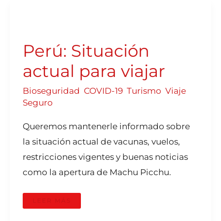
PERÚ:
SITUACIÓN
ACTUAL
PARA
VIAJAR
Perú: Situación
actual para viajar
Bioseguridad
,
COVID-19
,
Turismo
,
Viaje
Seguro
Queremos mantenerle informado sobre
la situación actual de vacunas, vuelos,
restricciones vigentes y buenas noticias
como la apertura de Machu Picchu.
LEER MÁS