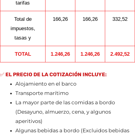
tarifas
Total de
166,26
166,26
332,52
impuestos,
tasas y
TOTAL
1.246,26
1.246,26
2.492,52
✅
EL PRECIO DE LA COTIZACIÓN INCLUYE:
Alojamiento en el barco
Transporte marítimo
La mayor parte de las comidas a bordo
(Desayuno, almuerzo, cena, y algunos
aperitivos)
Algunas bebidas a bordo (Excluidos bebidas