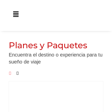
Ir
contenido
al
Main
contenido
Menu
Planes y Paquetes
Encuentra el destino o experiencia para tu
sueño de viaje