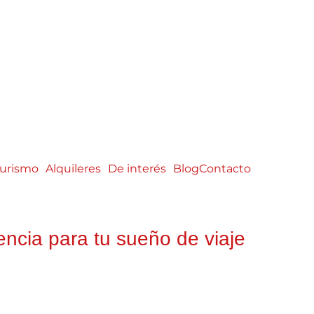
urismo
Alquileres
De interés
Blog
Contacto
encia para tu sueño de viaje