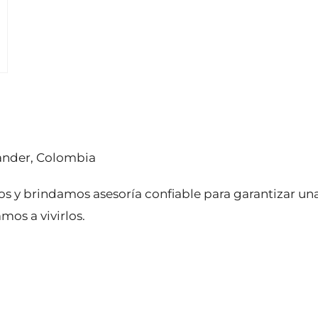
tander, Colombia
os y brindamos asesoría confiable para garantizar u
mos a vivirlos.