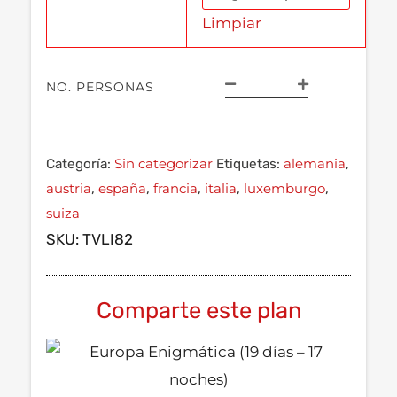
Limpiar
NO. PERSONAS
Sin categorizar
alemania
Categoría:
Etiquetas:
,
austria
españa
francia
italia
luxemburgo
,
,
,
,
,
suiza
SKU:
TVLI82
Comparte este plan