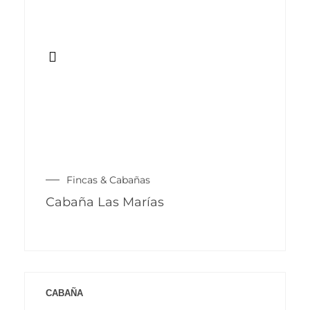
Fincas & Cabañas
Cabaña Las Marías
CABAÑA