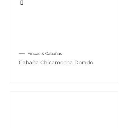
Fincas & Cabañas
Cabaña Chicamocha Dorado