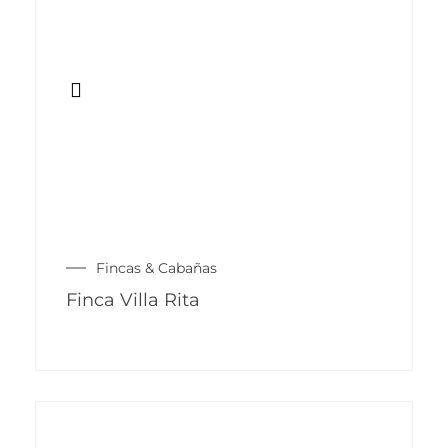
Fincas & Cabañas
Finca Villa Rita