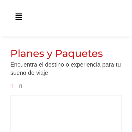
Ir
contenido
al
Main
contenido
Menu
Planes y Paquetes
Encuentra el destino o experiencia para tu
sueño de viaje