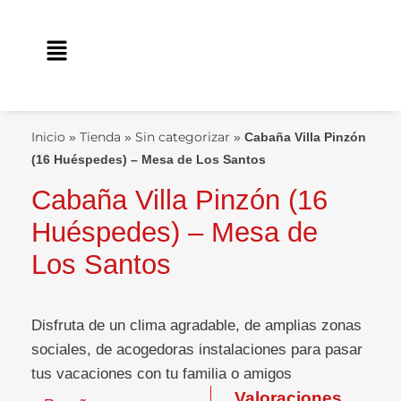
Ir
contenido
al
Main
contenido
Menu
Inicio
Tienda
Sin categorizar
»
»
»
Cabaña Villa Pinzón
(16 Huéspedes) – Mesa de Los Santos
Cabaña Villa Pinzón (16
Huéspedes) – Mesa de
Los Santos
Disfruta de un clima agradable, de amplias zonas
sociales, de acogedoras instalaciones para pasar
tus vacaciones con tu familia o amigos
Valoraciones