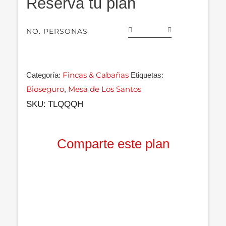
Reserva tu plan
NO. PERSONAS
Fincas & Cabañas
Categoría:
Etiquetas:
Bioseguro
Mesa de Los Santos
,
SKU:
TLQQQH
Comparte este plan