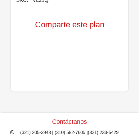
SKU:
TVL21Q
Comparte este plan
Contáctanos
(321) 205-3948 | (310) 582-7609 |(321) 233-5429