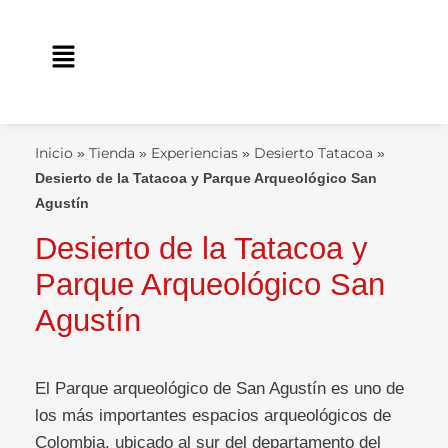
Ir
contenido
al
Main
contenido
Menu
Inicio
Tienda
Experiencias
Desierto Tatacoa
»
»
»
»
Desierto de la Tatacoa y Parque Arqueológico San
Agustín
Desierto de la Tatacoa y
Parque Arqueológico San
Agustín
El Parque arqueológico de San Agustín es uno de
los más importantes espacios arqueológicos de
Colombia, ubicado al sur del departamento del