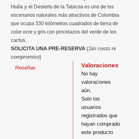
Huila y e
l Desierto de la Tatacoa es uno de los
escenarios naturales más atractivos de Colombia
que ocupa 330 kilómetros cuadrados de tierra de
color ocre y gris con pincelazos del verde de los
cactus.
SOLICITA UNA PRE-RESERVA
(
Sin costo ni
compromiso
)
Valoraciones
Reseñas
No hay
valoraciones
aún.
Solo los
usuarios
registrados que
hayan comprado
este producto