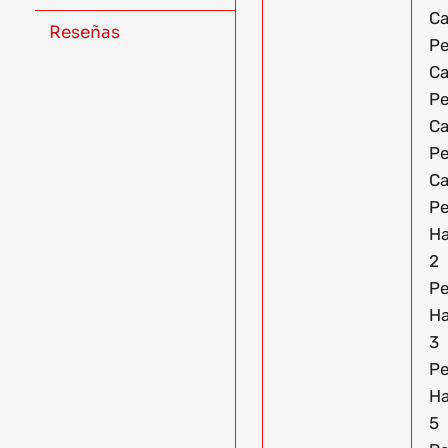
Ca
Reseñas
Pe
Ca
Pe
Ca
Pe
Ca
Pe
Ha
2
Pe
Ha
3
Pe
Ha
5