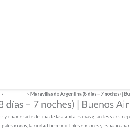
s
»
Argentina
»
Maravillas de Argentina (8 días – 7 noches) | Bu
8 días – 7 noches) | Buenos Air
cer y enamorarte de una de las capitales más grandes y cosmop
cipales íconos, la ciudad tiene múltiples opciones y espacios p