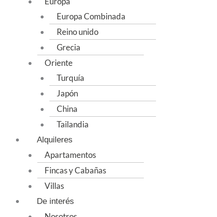
Europa
Europa Combinada
Reino unido
Grecia
Oriente
Turquía
Japón
China
Tailandia
Alquileres
Apartamentos
Fincas y Cabañas
Villas
De interés
Nosotros