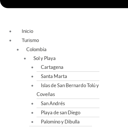
Inicio
Turismo
Colombia
Sol y Playa
Cartagena
Santa Marta
Islas de San Bernardo Tolú y
Coveñas
San Andrés
Playa de san Diego
Palomino y Dibulla