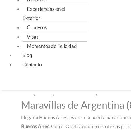
Experiencias en el
Exterior
Cruceros
Visas
Momentos de Felicidad
Blog
Contacto
Instagram
Facebook
Youtube
Inicio
»
Tienda
»
Planes por destino
»
Internacionale
Maravillas de Argentina (
Llegar a Buenos Aires, es abrir la puerta para cono
Buenos Aires
. Con el Obelisco como uno de sus prin