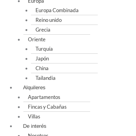
Europa
Europa Combinada
Reino unido
Grecia
Oriente
Turquía
Japón
China
Tailandia
Alquileres
Apartamentos
Fincas y Cabañas
Villas
De interés
Nosotros