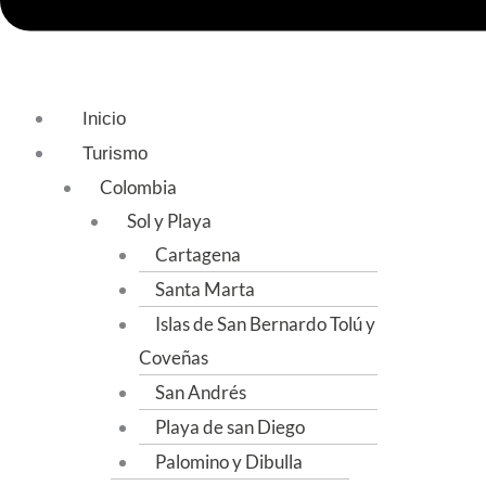
Inicio
Turismo
Colombia
Sol y Playa
Cartagena
Santa Marta
Islas de San Bernardo Tolú y
Coveñas
San Andrés
Playa de san Diego
Palomino y Dibulla