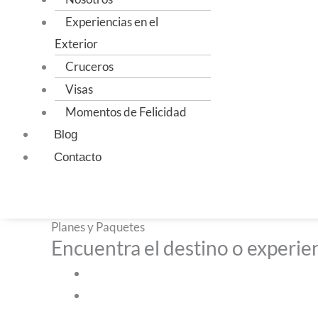
Experiencias en el
Exterior
Cruceros
Visas
Momentos de Felicidad
Blog
Contacto
Instagram
Facebook
Youtube
Planes y Paquetes
Encuentra el destino o experien