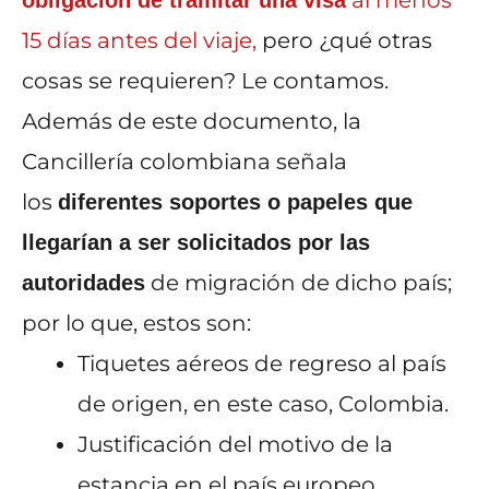
al menos
obligación de tramitar una visa
15 días antes del viaje,
pero ¿qué otras
cosas se requieren? Le contamos.
Además de este documento, la
Cancillería colombiana señala
los
diferentes soportes o papeles que
llegarían a ser solicitados por las
de migración de dicho país;
autoridades
por lo que, estos son:
Tiquetes aéreos de regreso al país
de origen, en este caso, Colombia.
Justificación del motivo de la
estancia en el país europeo.