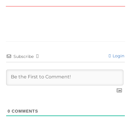
←
Entrada anterior
Entrada siguiente
→
Login
Subscribe
0
COMMENTS