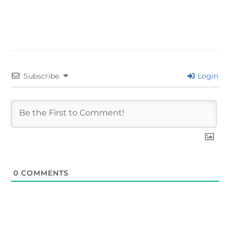
←
Entrada anterior
Entrada siguiente
→
Subscribe
Login
0
COMMENTS