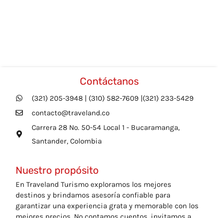
Contáctanos
(321) 205-3948 | (310) 582-7609 |(321) 233-5429
contacto@traveland.co
Carrera 28 No. 50-54 Local 1 - Bucaramanga,
Santander, Colombia
Nuestro propósito
En Traveland Turismo exploramos los mejores
destinos y brindamos asesoría confiable para
garantizar una experiencia grata y memorable con los
mejores precios. No contamos cuentos, invitamos a