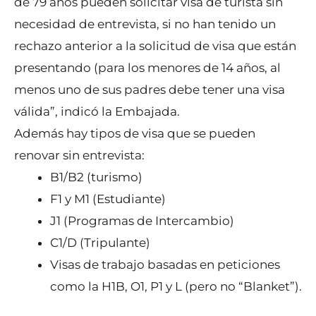
de 79 años pueden solicitar visa de turista sin
necesidad de entrevista, si no han tenido un
rechazo anterior a la solicitud de visa que están
presentando (para los menores de 14 años, al
menos uno de sus padres debe tener una visa
válida”, indicó la Embajada.
Además hay tipos de visa que se pueden
renovar sin entrevista:
B1/B2 (turismo)
F1 y M1 (Estudiante)
J1 (Programas de Intercambio)
C1/D (Tripulante)
Visas de trabajo basadas en peticiones
como la H1B, O1, P1 y L (pero no “Blanket”).