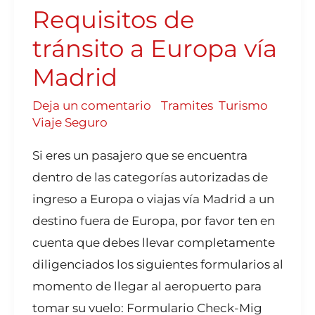
EUROPA
Requisitos de
VÍA
MADRID
tránsito a Europa vía
Madrid
Deja un comentario
/
Tramites
,
Turismo
,
Viaje Seguro
Si eres un pasajero que se encuentra
dentro de las categorías autorizadas de
ingreso a Europa o viajas vía Madrid a un
destino fuera de Europa, por favor ten en
cuenta que debes llevar completamente
diligenciados los siguientes formularios al
momento de llegar al aeropuerto para
tomar su vuelo: Formulario Check-Mig