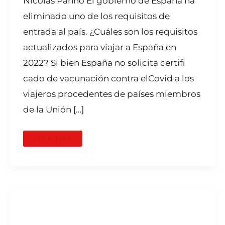
Nicolás Panno El gobierno de España ha
eliminado uno de los requisitos de
entrada al país. ¿Cuáles son los requisitos
actualizados para viajar a España en
2022? Si bien España no solicita certifi
cado de vacunación contra elCovid a los
viajeros procedentes de países miembros
de la Unión […]
LEER MÁS
REQUISITOS
DE
TRÁNSITO
A