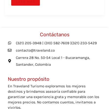
LEER MÁS
Contáctanos
(321) 205-3948 | (310) 582-7609 |(321) 233-5429
contacto@traveland.co
Carrera 28 No. 50-54 Local 1 - Bucaramanga,
Santander, Colombia
Nuestro propósito
En Traveland Turismo exploramos los mejores
destinos y brindamos asesoría confiable para
garantizar una experiencia grata y memorable con los
mejores precios. No contamos cuentos, invitamos a
vivirlos.